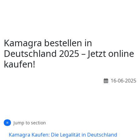
kamagra bestellen kamagra kaufen kamagra k
Kamagra bestellen in
Deutschland 2025 – Jetzt online
kaufen!
16-06-2025
Jump to section
≡
Kamagra Kaufen: Die Legalität in Deutschland